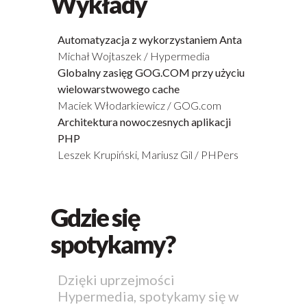
Wykłady
Automatyzacja z wykorzystaniem Anta
Michał Wojtaszek / Hypermedia
Globalny zasięg GOG.COM przy użyciu
wielowarstwowego cache
Maciek Włodarkiewicz / GOG.com
Architektura nowoczesnych aplikacji
PHP
Leszek Krupiński, Mariusz Gil / PHPers
Gdzie się
spotykamy?
Dzięki uprzejmości
Hypermedia, spotykamy się w