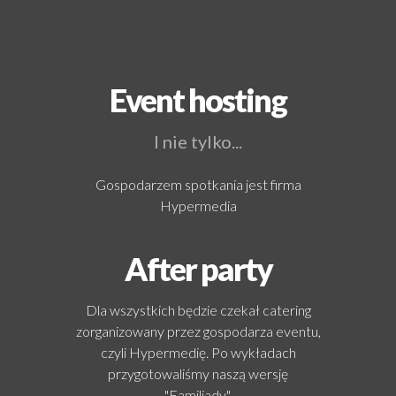
Event hosting
I nie tylko...
Gospodarzem spotkania jest firma
Hypermedia
After party
Dla wszystkich będzie czekał catering
zorganizowany przez gospodarza eventu,
czyli Hypermedię. Po wykładach
przygotowaliśmy naszą wersję
"Familiady".