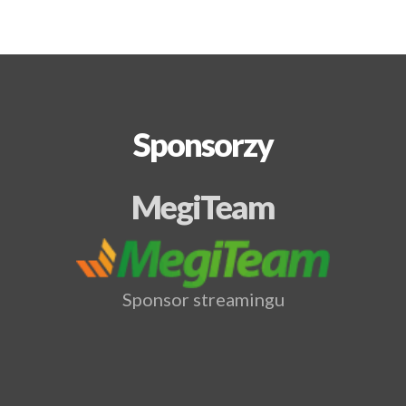
Sponsorzy
MegiTeam
Sponsor streamingu