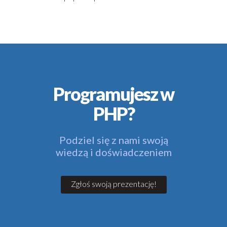
Programujesz w
PHP?
Podziel się z nami swoją
wiedzą i doświadczeniem
Zgłoś swoją prezentację!