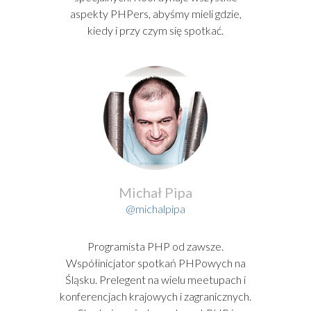
aspekty PHPers, abyśmy mieli gdzie,
kiedy i przy czym się spotkać.
Michał Pipa
@michalpipa
Programista PHP od zawsze.
Współinicjator spotkań PHPowych na
Śląsku. Prelegent na wielu meetupach i
konferencjach krajowych i zagranicznych.