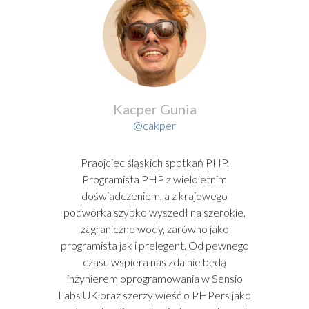
Kacper Gunia
@cakper
Praojciec śląskich spotkań PHP.
Programista PHP z wieloletnim
doświadczeniem, a z krajowego
podwórka szybko wyszedł na szerokie,
zagraniczne wody, zarówno jako
programista jak i prelegent. Od pewnego
czasu wspiera nas zdalnie będą
inżynierem oprogramowania w Sensio
Labs UK oraz szerzy wieść o PHPers jako