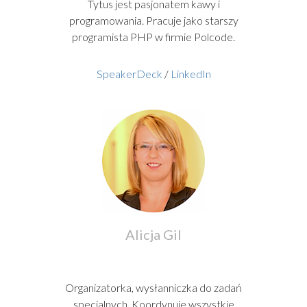
Tytus jest pasjonatem kawy i
programowania. Pracuje jako starszy
programista PHP w firmie Polcode.
SpeakerDeck
/
LinkedIn
Alicja Gil
Organizatorka, wysłanniczka do zadań
specjalnych. Koordynuje wszystkie