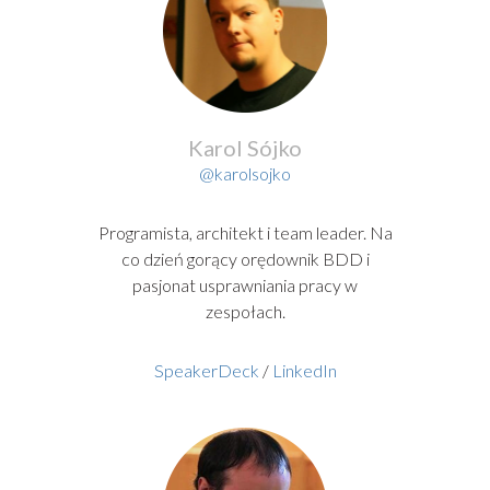
Karol Sójko
@karolsojko
Programista, architekt i team leader. Na
co dzień gorący orędownik BDD i
pasjonat usprawniania pracy w
zespołach.
SpeakerDeck
/
LinkedIn