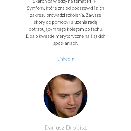
Skarbnica wiedzy na temat PHP i
Symfony, które zna od podszewki i z ich
zakresu prowadzi szkolenia. Zawsze
skory do pomocy i służenia radą
potrzbującym tego kolegom po fachu.
Dba o kwestie merytoryczne na śląskich
spotkaniach.
LinkedIn
Dariusz Drobisz