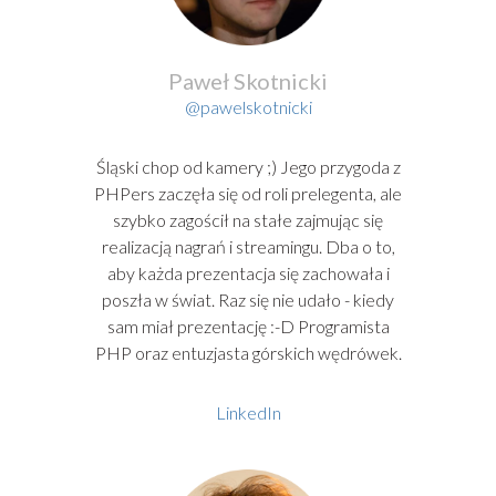
Paweł Skotnicki
@pawelskotnicki
Śląski chop od kamery ;) Jego przygoda z
PHPers zaczęła się od roli prelegenta, ale
szybko zagościł na stałe zajmując się
realizacją nagrań i streamingu. Dba o to,
aby każda prezentacja się zachowała i
poszła w świat. Raz się nie udało - kiedy
sam miał prezentację :-D Programista
PHP oraz entuzjasta górskich wędrówek.
LinkedIn