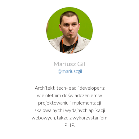
Mariusz Gil
@mariuszgil
Architekt, tech-lead i developer z
wieloletnim doświadczeniem w
projektowaniu i implementacji
skalowalnych i wydajnych aplikacji
webowych, także z wykorzystaniem
PHP.