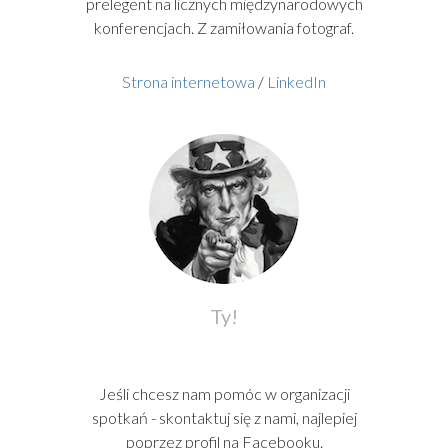
prelegent na licznych międzynarodowych
konferencjach. Z zamiłowania fotograf.
Strona internetowa
/
LinkedIn
Ty!
Jeśli chcesz nam pomóc w organizacji
spotkań - skontaktuj się z nami, najlepiej
poprzez profil na Facebooku.