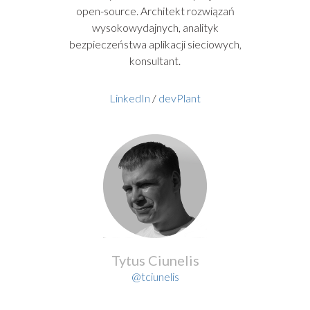
open-source. Architekt rozwiązań
wysokowydajnych, analityk
bezpieczeństwa aplikacji sieciowych,
konsultant.
LinkedIn
/
devPlant
Tytus Ciunelis
@tciunelis