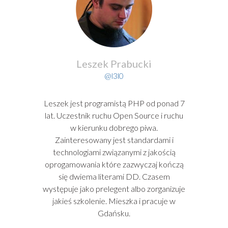
Leszek Prabucki
@l3l0
Leszek jest programistą PHP od ponad 7
lat. Uczestnik ruchu Open Source i ruchu
w kierunku dobrego piwa.
Zainteresowany jest standardami i
technologiami związanymi z jakością
oprogamowania które zazwyczaj kończą
się dwiema literami DD. Czasem
występuje jako prelegent albo zorganizuje
jakieś szkolenie. Mieszka i pracuje w
Gdańsku.