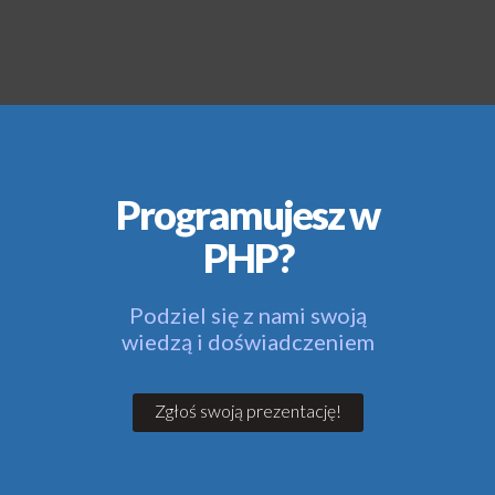
Programujesz w
PHP?
Podziel się z nami swoją
wiedzą i doświadczeniem
Zgłoś swoją prezentację!