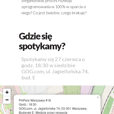
zorganizować proces rozwoju
oprogramowania w 100% w oparciu o
niego? Co jest świetne, czego brakuje?
Gdzie się
spotykamy?
Spotykamy się 27 czerwca o
godz. 18:30 w siedzibie
GOG.com, ul. Jagiellońska 74,
bud. E
+
×
−
PHPers Warszawa #18
Godz.: 18:30
GOG.com, ul. Jagiellońska 74, 03-301 Warszawa,
Budynek E, Wejście przez recepcję