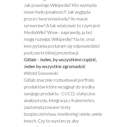
Jak powstaje Wikipedia? Kto wymyśla
nowe funkcjonalności? Jak wygląda
proces tworzenia kodu? Ile macie
serwerów? A tak właściwie to czym jest
MediaWiki? Wow - naprawdę, ja też
mogę rozwijać Wikipedię? Na te, oraz
inne pytania postaram się odpowiedzieć
podczas krótkiej prezentacji.
Gitlab - Jeden, by wszystkimi rządzić,
Jeden by wszystkie zgromadzić
Witold Sosnowski
Gitlab znacznie rozbudował portfolio
produktów które wciągnął do środka
swojego produktu - CI/CD, statyczna
analiza kodu, integracja z Kubernetes,
zautomatyzowane testy
bezpieczeństwa, monitoring i wiele, wiele
innych. Czy to wystarczy aby