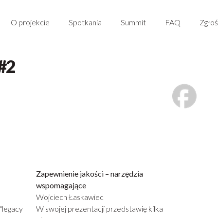
O projekcie
Spotkania
Summit
FAQ
Zgłoś
#2
Zapewnienie jakości – narzędzia
wspomagające
Wojciech Łaskawiec
"legacy
W swojej prezentacji przedstawię kilka