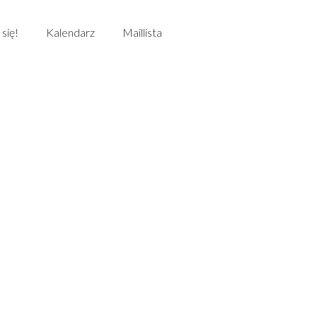
 się!
Kalendarz
Maillista