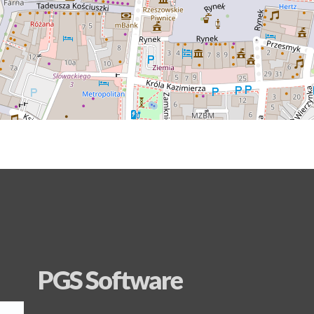
PGS Software