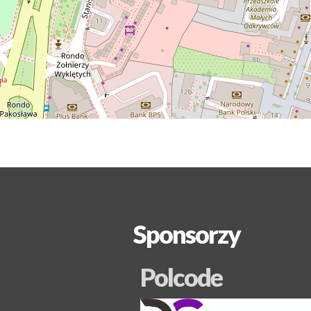
Sponsorzy
Polcode